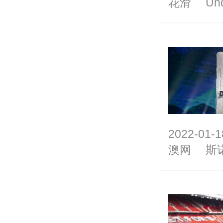
花滑
Un
2022-01-1
澳网
斯