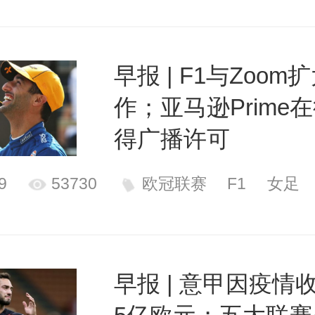
早报 | F1与Zoom
作；亚马逊Prime
得广播许可
9
53730
欧冠联赛
F1
女足
早报 | 意甲因疫情