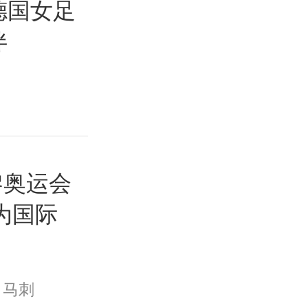
德国女足
伴
黎奥运会
成为国际
马刺