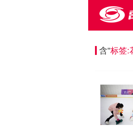
含"
标签: