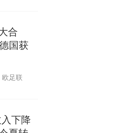
扩大合
在德国获
欧足联
收入下降