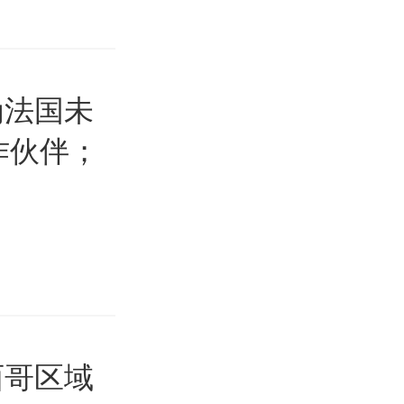
为法国未
作伙伴；
西哥区域