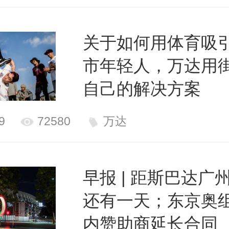
关于如何用体育吸
市年轻人，万达用
自己的解决方案
9
72580
万达
早报 | 距斯巴达广
还有一天；东京奥
内赞助商延长合同