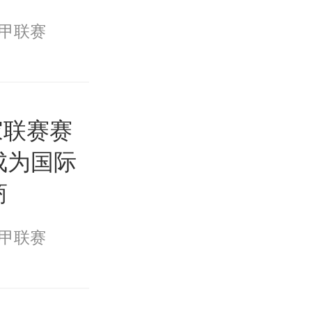
甲联赛
家联赛赛
成为国际
商
甲联赛