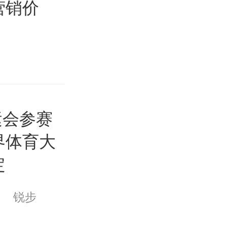
营销价
运会参赛
界体育大
定
锐步