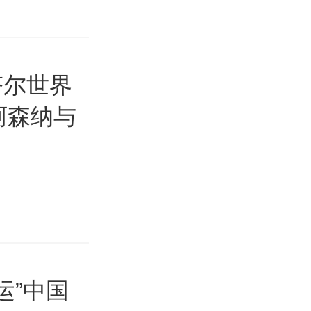
塔尔世界
阿森纳与
运”中国