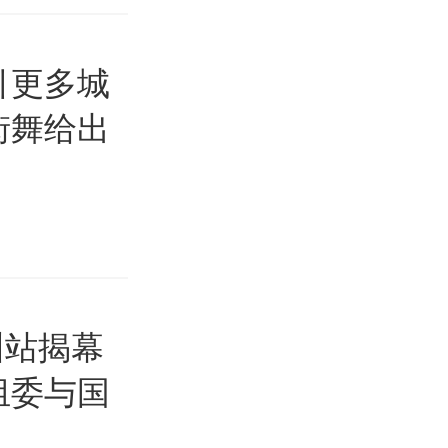
引更多城
街舞给出
州站揭幕
组委与国