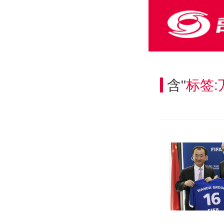
含"
标签: