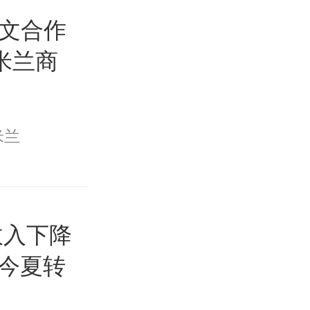
为尤文合作
C米兰商
米兰
收入下降
今夏转