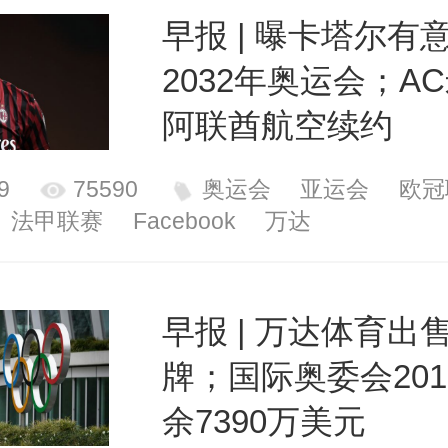
早报 | 曝卡塔尔有
2032年奥运会；A
阿联酋航空续约
9
75590
奥运会
亚运会
欧冠
法甲联赛
Facebook
万达
早报 | 万达体育出
牌；国际奥委会201
余7390万美元