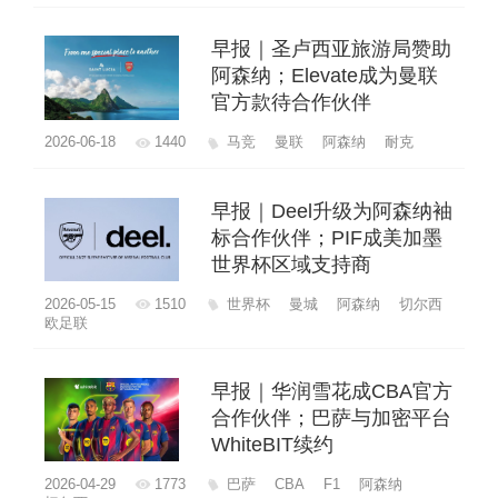
早报｜圣卢西亚旅游局赞助
阿森纳；Elevate成为曼联
官方款待合作伙伴
2026-06-18
1440
马竞
曼联
阿森纳
耐克
早报｜Deel升级为阿森纳袖
标合作伙伴；PIF成美加墨
世界杯区域支持商
2026-05-15
1510
世界杯
曼城
阿森纳
切尔西
欧足联
早报｜华润雪花成CBA官方
合作伙伴；巴萨与加密平台
WhiteBIT续约
2026-04-29
1773
巴萨
CBA
F1
阿森纳