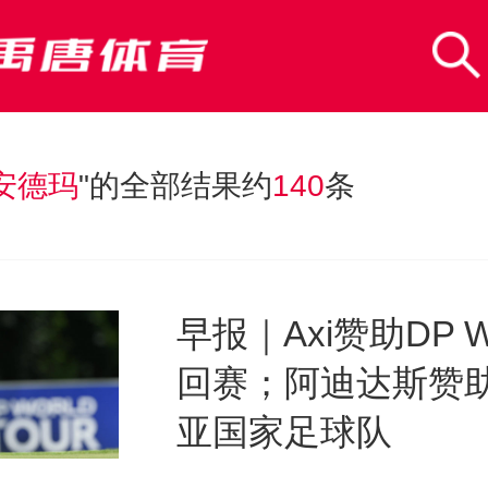
安德玛
"的全部结果约
140
条
早报｜Axi赞助DP W
回赛；阿迪达斯赞
亚国家足球队