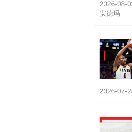
2026-08-0
安德玛
2026-07-2