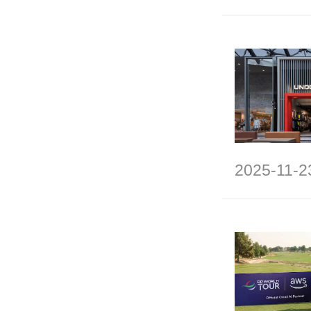
2025-11-2