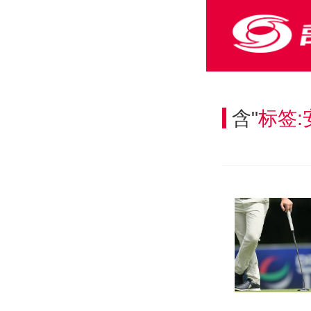
含"
标签: