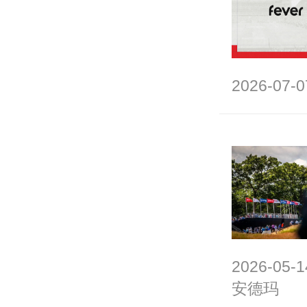
2026-07-0
2026-05-1
安德玛