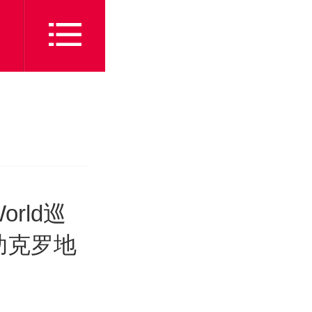
orld巡
助克罗地