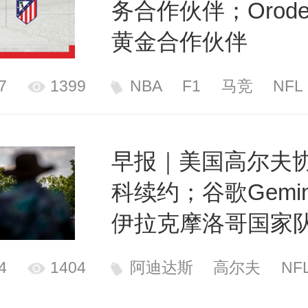
务合作伙伴；Orod
黄金合作伙伴
7
1399
NBA
F1
马竞
NFL
早报｜美国高尔夫
科续约；谷歌Gemi
伊拉克摩洛哥国家
4
1404
阿迪达斯
高尔夫
NF