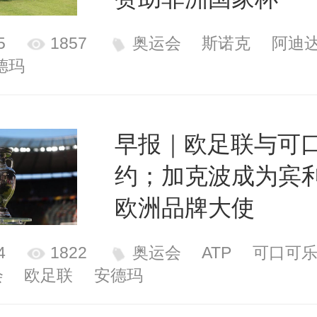
5
1857
奥运会
斯诺克
阿迪
德玛
早报｜欧足联与可
约；加克波成为宾
欧洲品牌大使
4
1822
奥运会
ATP
可口可
会
欧足联
安德玛