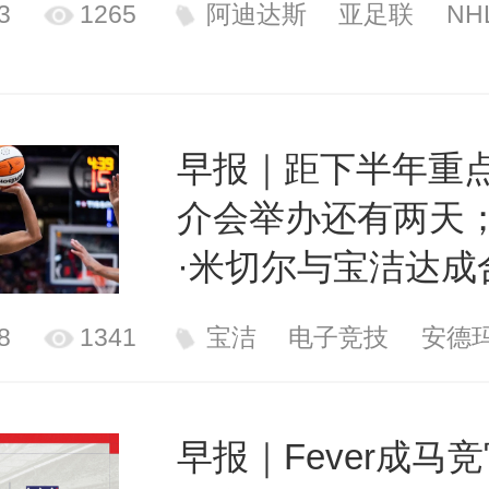
3
1265
阿迪达斯
亚足联
NH
早报｜距下半年重
介会举办还有两天
·米切尔与宝洁达成
8
1341
宝洁
电子竞技
安德
早报｜Fever成马