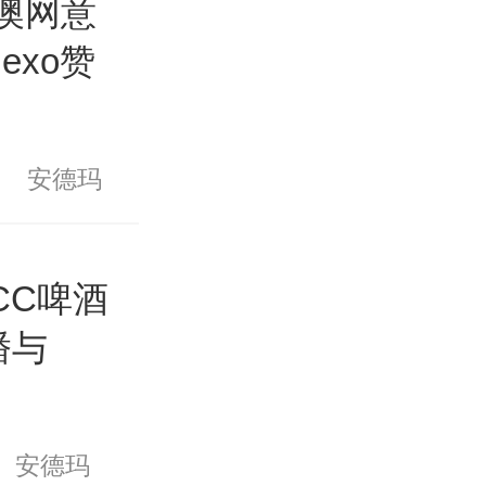
成澳网意
exo赞
安德玛
CC啤酒
潘与
安德玛