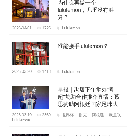
为什么再做一个
lululemon，几乎没有胜
算？
2026-04-01
1725
Lululemon
谁能接手lululemon？
2026-03-20
1418
Lululemon
早报｜禹唐下午举办“粤
超”赞助合作推介直播；慕
思赞助阿根廷国家足球队
2026-03-19
2369
世界杯
耐克
阿根廷
欧足联
Lululemon