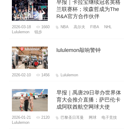
早报｜卡拉宝继续冠名英格
兰联赛杯；埃森哲成为The
R&A官方合作伙伴
2026-03-18
1660
NBA
高尔夫
FIBA
NHL
Lululemon
锐步
lululemon敲响警钟
2026-02-10
1456
Lululemon
早报｜禹唐29日举办世界体
育大会推介直播；萨巴伦卡
成阿联酋航空网球大使
2026-01-21
2120
巴黎圣日耳曼
网球
电子竞技
Lululemon