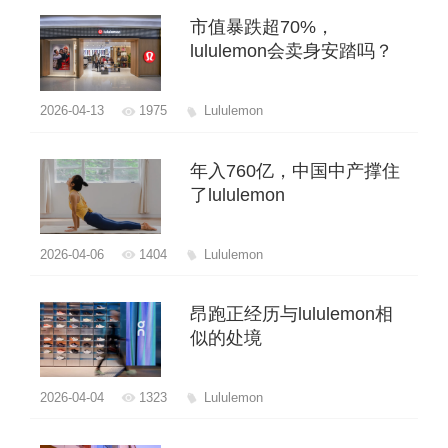
市值暴跌超70%，
lululemon会卖身安踏吗？
2026-04-13
1975
Lululemon
年入760亿，中国中产撑住
了lululemon
2026-04-06
1404
Lululemon
昂跑正经历与lululemon相
似的处境
2026-04-04
1323
Lululemon