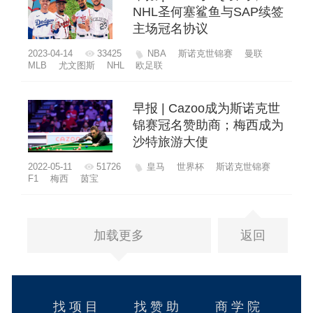
NHL圣何塞鲨鱼与SAP续签
主场冠名协议
2023-04-14
33425
NBA
斯诺克世锦赛
曼联
MLB
尤文图斯
NHL
欧足联
早报 | Cazoo成为斯诺克世
锦赛冠名赞助商；梅西成为
沙特旅游大使
2022-05-11
51726
皇马
世界杯
斯诺克世锦赛
F1
梅西
茵宝
加载更多
返回
找 项 目
找 赞 助
商 学 院