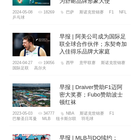
为舒耐品牌形象大使
2024-05-08
18269
巴萨
斯诺克世锦赛
F1
NFL
乒乓球
早报 | 阿美公司成为国际足
联全球合作伙伴；东契奇加
入佳得乐品牌大家庭
2024-04-27
19056
西甲
意甲联赛
斯诺克世锦赛
国际足联
高尔夫
早报 | Draiver赞助F1迈阿
密大奖赛；Fubo赞助波士
顿红袜
2023-05-03
34777
NBA
斯诺克世锦赛
F1
巴黎圣日耳曼
MLB
纽卡斯尔联
羽毛球
早报 | MLB与DQ续约；