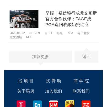
早报｜裕信银行成尤文图斯
官方合作伙伴；FAGE成
PGA巡回赛酸奶赞助商
2026-01-22
1709
F1
耐克
PGA
电子竞技
尤文图斯
NHL
加载更多
返回
找 项 目
找 赞 助
商 学 院
关于禹唐
加入我们
联系我们