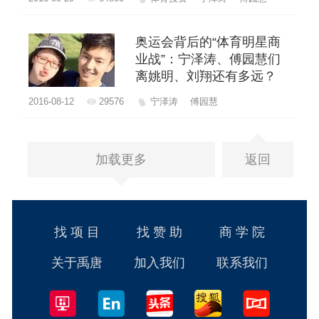
奥运会背后的“体育明星商
业战”：宁泽涛、傅园慧们
离姚明、刘翔还有多远？
2016-08-12
29576
宁泽涛
傅园慧
加载更多
返回
找 项 目
找 赞 助
商 学 院
关于禹唐
加入我们
联系我们